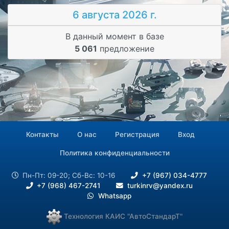
6 августа 2026 г.
В данный момент в базе
5 061
предложение
Контакты
О нас
Регистрация
Вход
Политика конфиденциальности
Пн-Пт: 09-20; Сб-Вс: 10-16
+7 (967) 034-4777
+7 (968) 467-2741
turkinrv@yandex.ru
Whatsapp
Технология КАИС "АвтоСтандарТ"