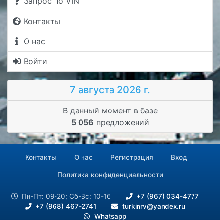
Запрос по VIN
Контакты
О нас
Войти
7 августа 2026 г.
В данный момент в базе
5 056
предложений
Контакты
О нас
Регистрация
Вход
Политика конфиденциальности
Пн-Пт: 09-20; Сб-Вс: 10-16
+7 (967) 034-4777
+7 (968) 467-2741
turkinrv@yandex.ru
Whatsapp