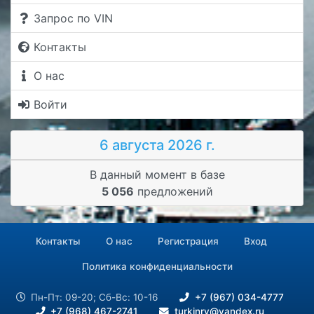
Запрос по VIN
Контакты
О нас
Войти
6 августа 2026 г.
В данный момент в базе
5 056
предложений
Контакты
О нас
Регистрация
Вход
Политика конфиденциальности
Пн-Пт: 09-20; Сб-Вс: 10-16
+7 (967) 034-4777
+7 (968) 467-2741
turkinrv@yandex.ru