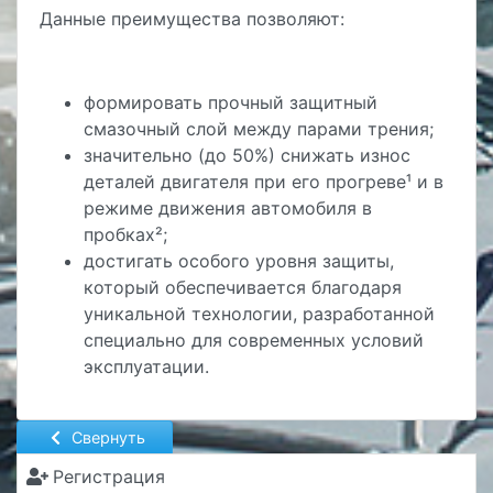
Данные преимущества позволяют:
формировать прочный защитный
смазочный слой между парами трения;
значительно (до 50%) снижать износ
деталей двигателя при его прогреве¹ и в
режиме движения автомобиля в
пробках²;
достигать особого уровня защиты,
который обеспечивается благодаря
уникальной технологии, разработанной
специально для современных условий
эксплуатации.
Свернуть
Регистрация