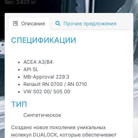
Вес: 3.625 кг
Описание
Прочие предложения
СПЕЦИФИКАЦИИ
ACEA A3/B4
API SL
MB-Approval 229.3
Renault RN 0700 / RN 0710
VW 502 00/ 505 00
ТИП
Синтетическое
Создано новое поколение уникальных
молекул DUALOCK, которые обеспечивают