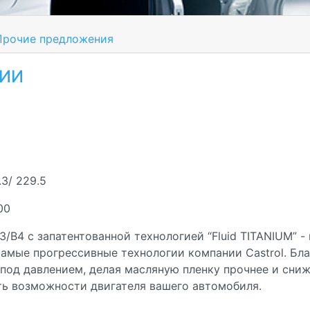
рочие предложения
ИИ
3/ 229.5
00
3/B4 с запатентованной технологией “Fluid TITANIUM” 
амые прогрессивные технологии компании Castrol. Бл
од давлением, делая масляную пленку прочнее и снижа
ь возможности двигателя вашего автомобиля.