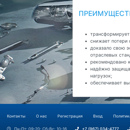
ПРЕИМУЩЕСТ
трансформируетс
снижает потери 
доказало свою э
отраслевых стан
рекомендовано 
надёжно защищае
нагрузок;
обеспечивает вы
Контакты
О нас
Регистрация
Вход
Политик
Пн-Пт: 09-20; Сб-Вс: 10-16
+7 (967) 034-4777