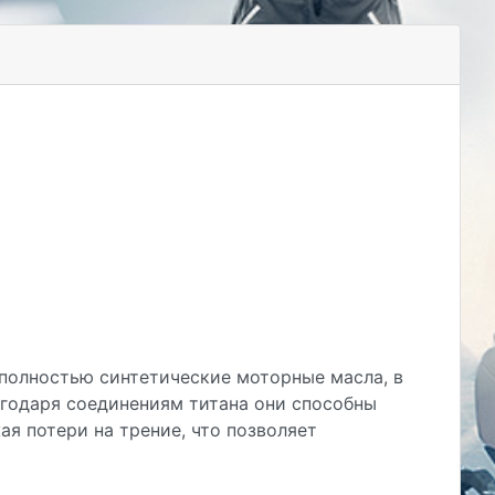
- полностью синтетические моторные масла, в
агодаря соединениям титана они способны
я потери на трение, что позволяет