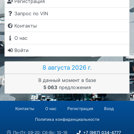
Регистрация
Запрос по VIN
Контакты
О нас
Войти
8 августа 2026 г.
В данный момент в базе
5 063
предложения
Контакты
О нас
Регистрация
Вход
Политика конфиденциальности
Пн-Пт: 09-20; Сб-Вс: 10-16
+7 (967) 034-4777