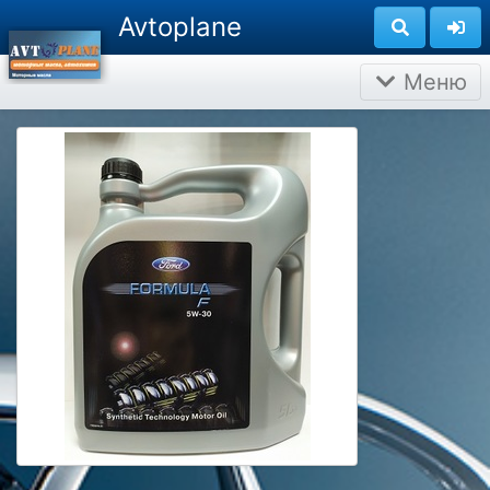
Avtoplane
Меню