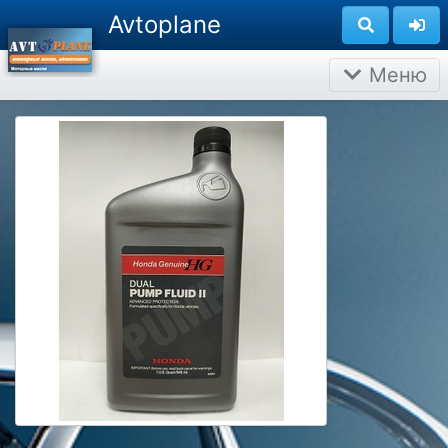
Avtoplane
Меню