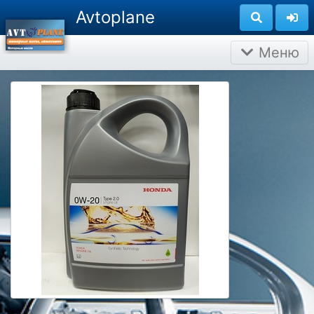
Avtoplane
Меню