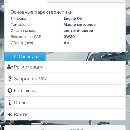
Основные характеристики
Линейка
Engine Oil
Тип масла
Масло моторное
Состав масла
синтетическое
Вязкость по SAE
0W20
Объем (вес)
4 л
Свернуть
Регистрация
Запрос по VIN
Контакты
О нас
Войти