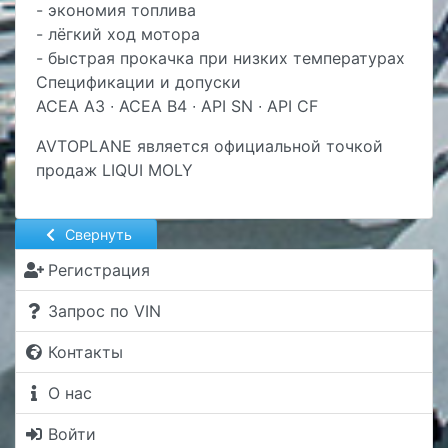
- экономия топлива
- лёгкий ход мотора
- быстрая прокачка при низких температурах
Спецификации и допуски
ACEA A3 ∙ ACEA B4 ∙ API SN ∙ API CF
AVTOPLANE является официальной точкой
продаж LIQUI MOLY
Свернуть
Регистрация
Запрос по VIN
Контакты
О нас
Войти