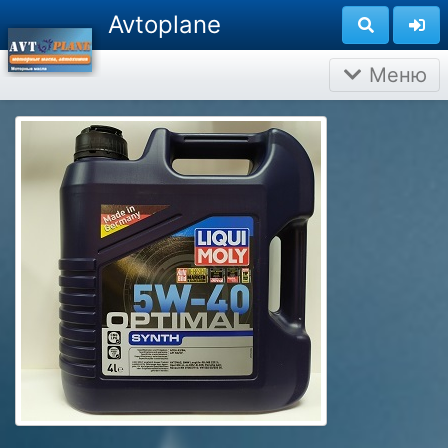
Avtoplane
Меню