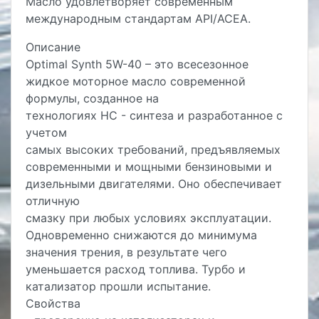
Масло удовлетворяет современным
международным стандартам API/ACEA.
Описание
Optimal Synth 5W-40 – это всесезонное
жидкое моторное масло современной
формулы, созданное на
технологиях HC - синтеза и разработанное с
учетом
самых высоких требований, предъявляемых
современными и мощными бензиновыми и
дизельными двигателями. Оно обеспечивает
отличную
смазку при любых условиях эксплуатации.
Одновременно снижаются до минимума
значения трения, в результате чего
уменьшается расход топлива. Турбо и
катализатор прошли испытание.
Свойства