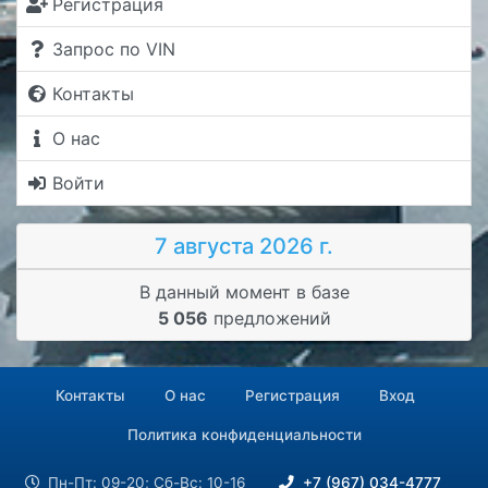
Регистрация
Запрос по VIN
Контакты
О нас
Войти
7 августа 2026 г.
В данный момент в базе
5 056
предложений
Контакты
О нас
Регистрация
Вход
Политика конфиденциальности
Пн-Пт: 09-20; Сб-Вс: 10-16
+7 (967) 034-4777