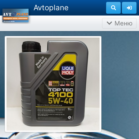
Avtoplane
Меню