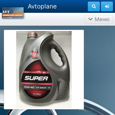
Avtoplane
Меню