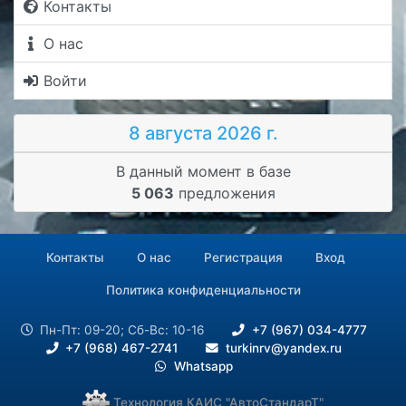
Контакты
О нас
Войти
8 августа 2026 г.
В данный момент в базе
5 063
предложения
Контакты
О нас
Регистрация
Вход
Политика конфиденциальности
Пн-Пт: 09-20; Сб-Вс: 10-16
+7 (967) 034-4777
+7 (968) 467-2741
turkinrv@yandex.ru
Whatsapp
Технология КАИС "АвтоСтандарТ"