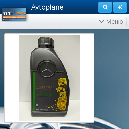
Avtoplane
Меню