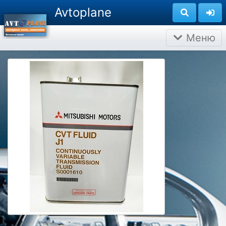
Avtoplane
Меню