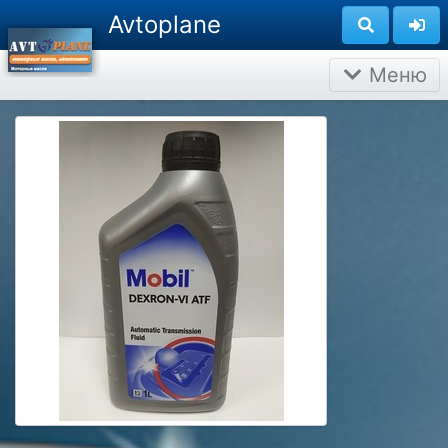
Avtoplane
Меню