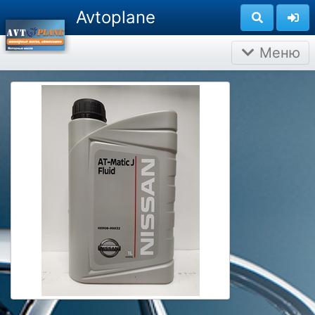
Avtoplane
Меню