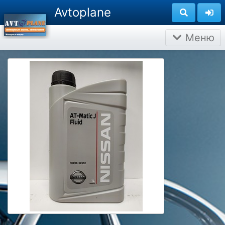
Avtoplane
Меню