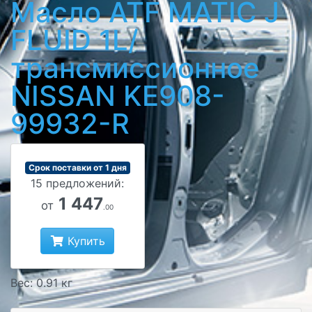
Масло ATF MATIC J
FLUID 1L/
трансмиссионное
NISSAN KE908-
99932-R
Срок поставки от 1 дня
15 предложений:
1 447
от
.00
Купить
Вес: 0.91 кг