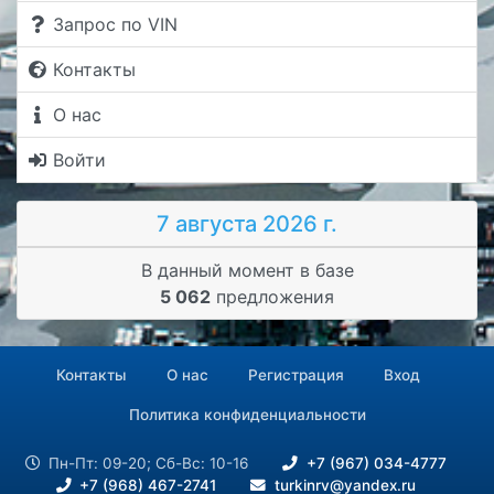
Запрос по VIN
Контакты
О нас
Войти
7 августа 2026 г.
В данный момент в базе
5 062
предложения
Контакты
О нас
Регистрация
Вход
Политика конфиденциальности
Пн-Пт: 09-20; Сб-Вс: 10-16
+7 (967) 034-4777
+7 (968) 467-2741
turkinrv@yandex.ru