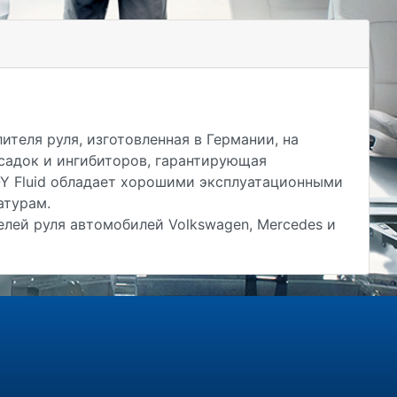
теля руля, изготовленная в Германии, на
садок и ингибиторов, гарантирующая
-Y Fluid обладает хорошими эксплуатационными
атурам.
лей руля автомобилей Volkswagen, Mercedes и