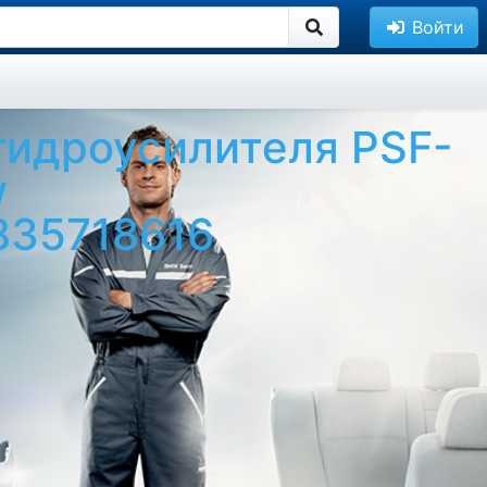
Войти
гидроусилителя PSF-
w
835718616