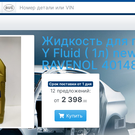
Жидкость для 
Y Fluid ( 1л) ne
RAVENOL 4014
Срок поставки от 1 дня
12 предложений:
2 398
от
.00
Купить