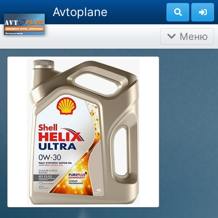
Avtoplane
Меню