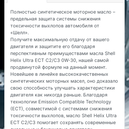
Полностью синтетическое моторное масло –
предельная защита системы снижения
токсичности выхлопов автомобиля от
«Шелл».
Получите максимальную отдачу от вашего
двигателя и защитите его благодаря
перспективным преимуществами масла Shell
Helix Ultra ECT C2/C3 0W-30, нашей самой
продвинутой формуле на данный момент.
Новейшее в линейке высококачественных
синтетических моторных масел, оно доказало
свою способность улучшать характеристики
двигателя как никогда раньше. Благодаря
технологии Emission Compatible Technology
(ECT), совместимой с системами снижения
токсичности выхлопов, масло Shell Helix Ultra
ECT C2/C3 помогает сохранять современные