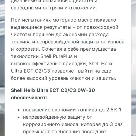
дизельные и бензиновые двигатели
свободными от грязи и отложений.
При испытаниях моторное масло показало
выдающиеся результаты – от превосходной
чистоты поршней до экономии расхода
топлива и непревзойденной защиты от износа
и коррозии. Сочетая в себе преимущества
технологии Shell PurePlus и
высокоэффективные присадки, Shell Helix
Ultra ECT C2/C3 позволяет выйти на еще
более высокий уровень очистки и защиты.
Shell Helix Ultra ECT C2/C3 0W-30
обеспечивает:
повышение экономии топлива до 2,6% 1
непревзойденную защиту от
коррозионного износа, которая до 3 раз
превышает требования последних