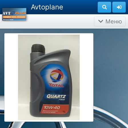
Avtoplane
Меню