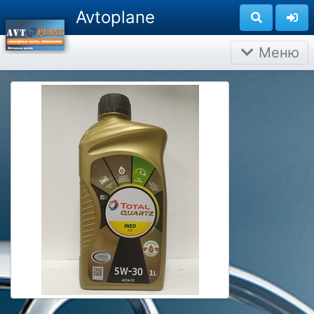
Avtoplane
Меню