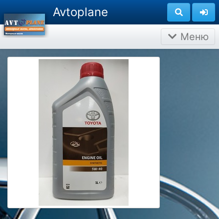
Avtoplane
Меню