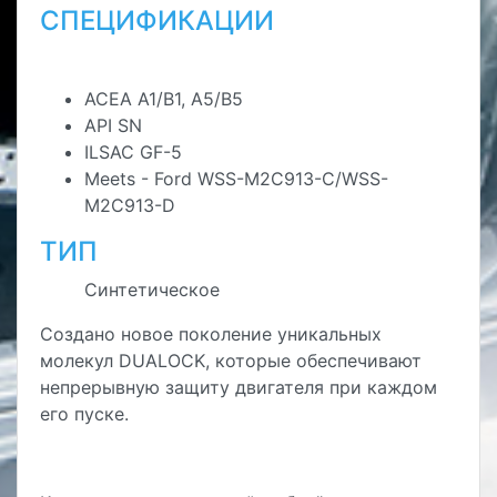
СПЕЦИФИКАЦИИ
ACEA A1/B1, A5/B5
API SN
ILSAC GF-5
Meets - Ford WSS-M2C913-C/WSS-
M2C913-D
ТИП
Синтетическое
Создано новое поколение уникальных
молекул DUALOCK, которые обеспечивают
непрерывную защиту двигателя при каждом
его пуске.