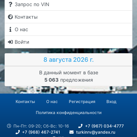
Запрос по VIN
Контакты
О нас
Войти
8 августа 2026 г.
В данный момент в базе
5 063
предложения
Контакты
О нас
Регистрация
Вход
Политика конфиденциальности
Пн-Пт: 09-20; Сб-Вс: 10-16
+7 (967) 034-4777
+7 (968) 467-2741
turkinrv@yandex.ru