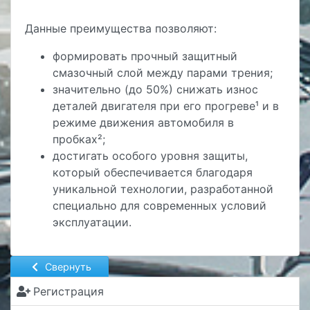
Данные преимущества позволяют:
формировать прочный защитный
смазочный слой между парами трения;
значительно (до 50%) снижать износ
деталей двигателя при его прогреве¹ и в
режиме движения автомобиля в
пробках²;
достигать особого уровня защиты,
который обеспечивается благодаря
уникальной технологии, разработанной
специально для современных условий
эксплуатации.
Свернуть
Регистрация