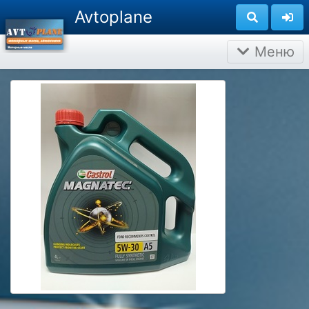
Avtoplane
Меню