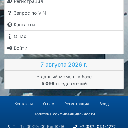
Регистрация
Запрос по VIN
Контакты
О нас
Войти
7 августа 2026 г.
В данный момент в базе
5 056
предложений
Контакты
О нас
Регистрация
Вход
Политика конфиденциальности
Пн-Пт: 09-20; Сб-Вс: 10-16
+7 (967) 034-4777