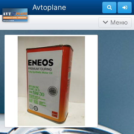
Avtoplane
Меню