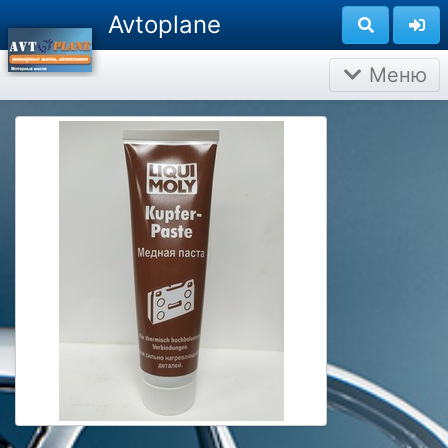
Avtoplane
Меню