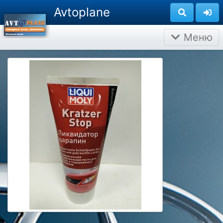
Avtoplane
Меню